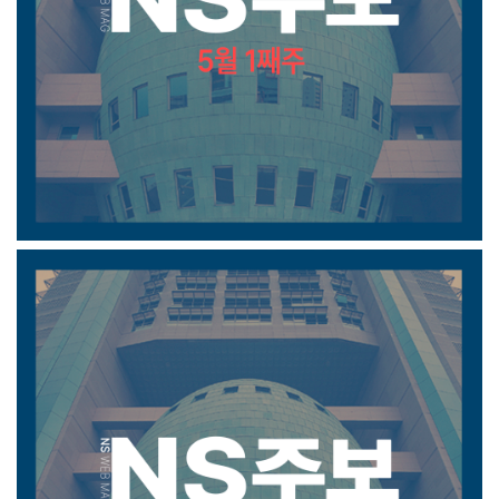
5월 1째주 주보