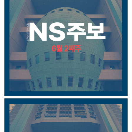
6월 2째주 주보