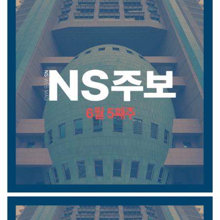
6월 5째주 주보