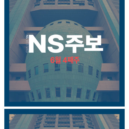
6월 4째주 주보