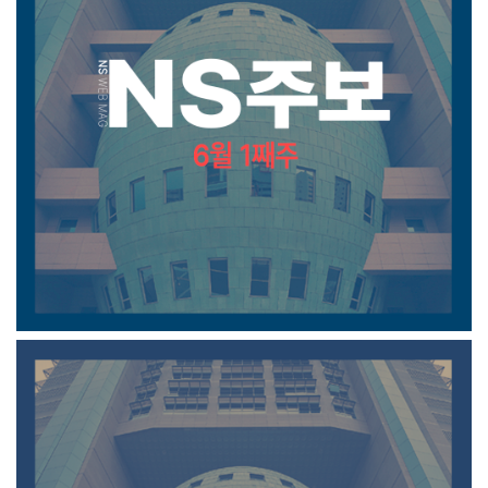
6월 1째주 주보