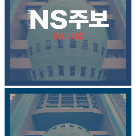
5월 4째주 주보