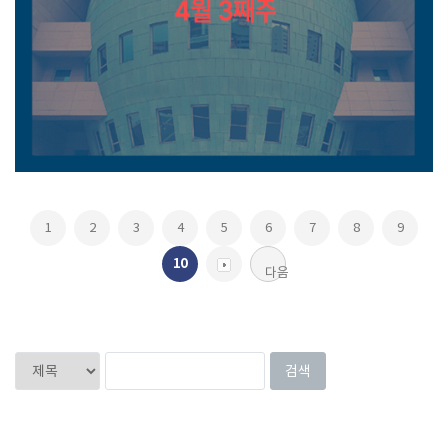
1
2
3
4
5
6
7
8
9
10
다음