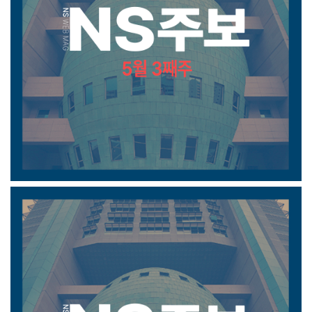
5월 3째주 주보