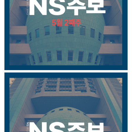
5월 2째주 주보