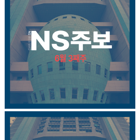
6월 3째주 주보