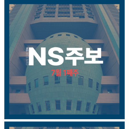
7월 1째주 주보