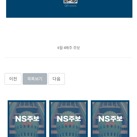
4월 4째주 주보
이전
목록보기
다음