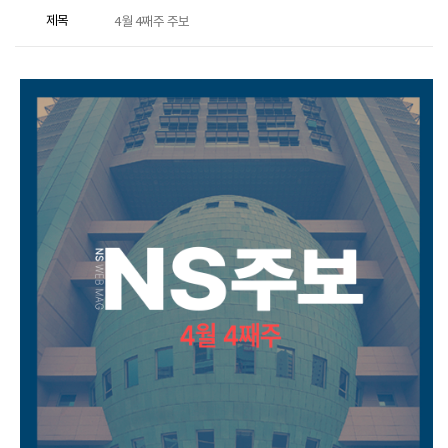
제목
4월 4째주 주보