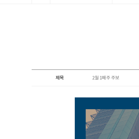
제목
2월 1째주 주보