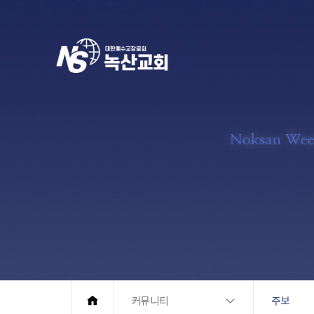
커뮤니티
주보