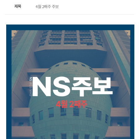
제목
4월 2째주 주보