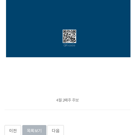
4월 2째주 주보
이전
목록보기
다음