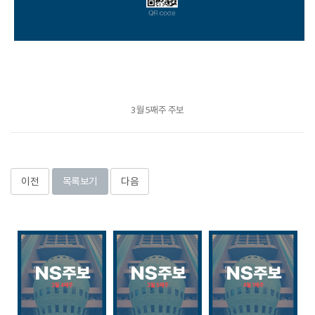
3월 5째주 주보
이전
목록보기
다음