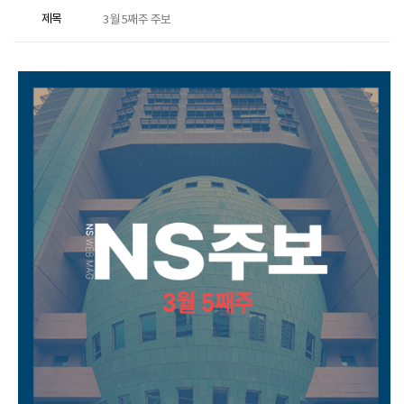
제목
3월 5째주 주보