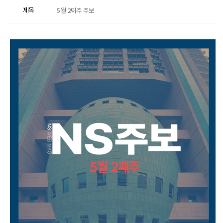
제목
5월 2째주 주보