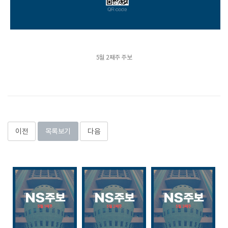
5월 2째주 주보
이전
목록보기
다음