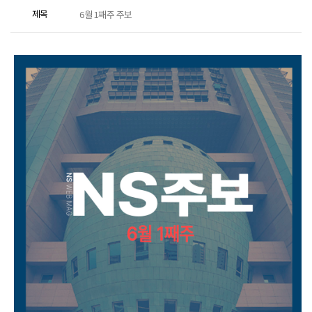
제목
6월 1째주 주보