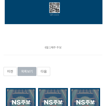
6월 1째주 주보
이전
목록보기
다음