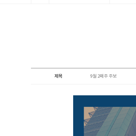
제목
9월 2째주 주보