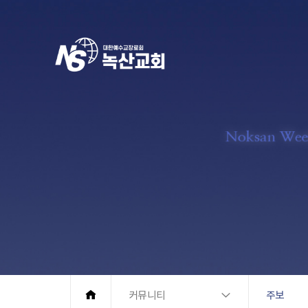
커뮤니티
주보