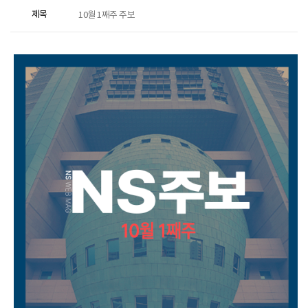
제목
10월 1째주 주보