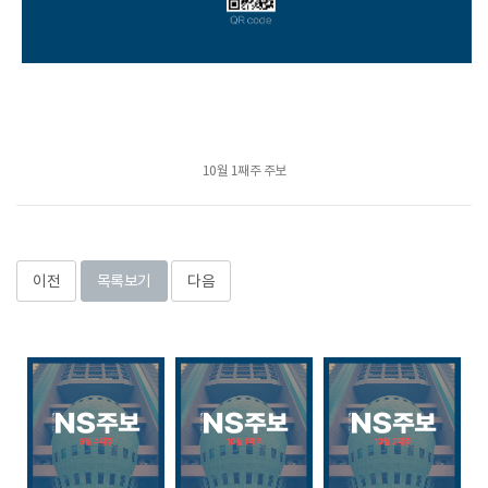
10월 1째주 주보
이전
목록보기
다음