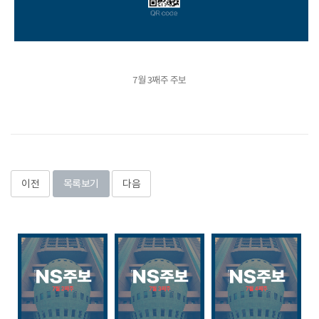
7월 3째주 주보
이전
목록보기
다음