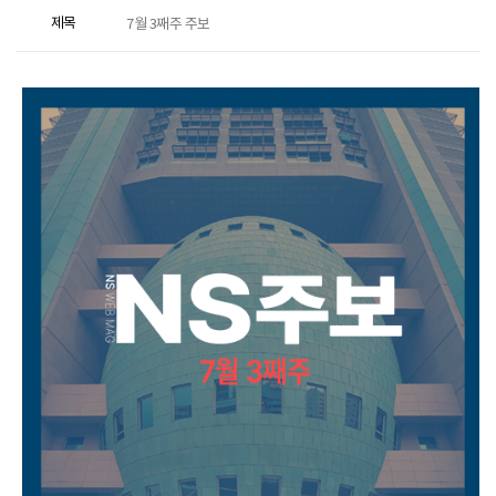
제목
7월 3째주 주보