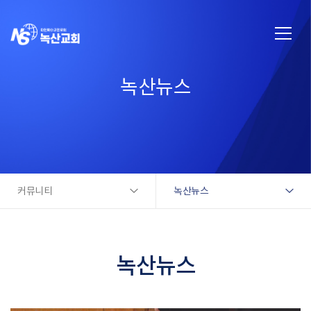
녹산뉴스
커뮤니티
녹산뉴스
녹산뉴스