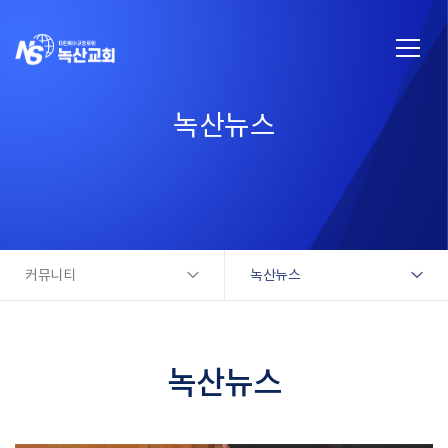
녹산뉴스
커뮤니티
녹산뉴스
녹산뉴스