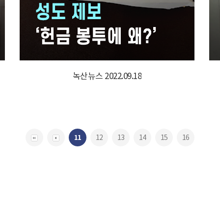
녹산뉴스 2022.09.18
11
12
13
14
15
16