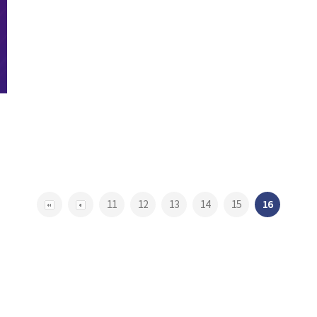
11
12
13
14
15
16