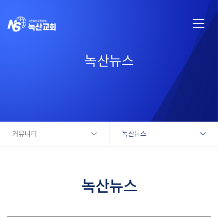
녹산뉴스
커뮤니티
녹산뉴스
녹산뉴스