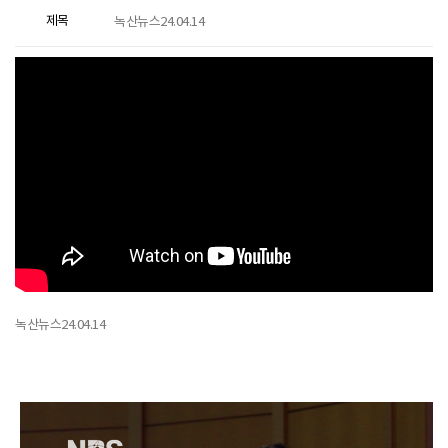
제목
녹산뉴스24.04.14
녹산뉴스24.04.14