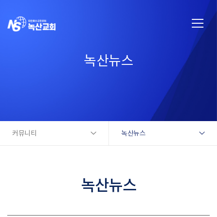
녹산뉴스
커뮤니티
녹산뉴스
녹산뉴스