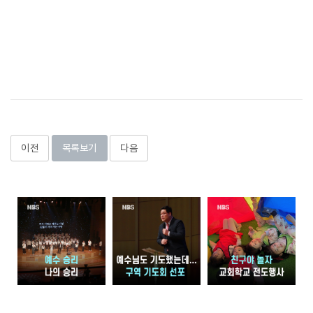
이전
목록보기
다음