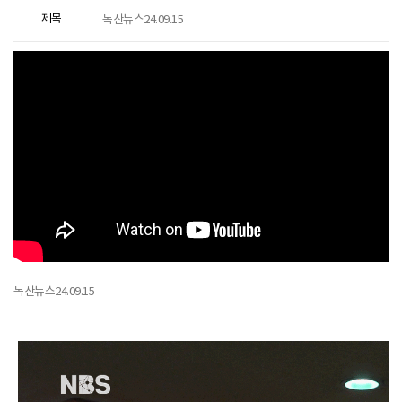
제목
녹산뉴스24.09.15
녹산뉴스24.09.15