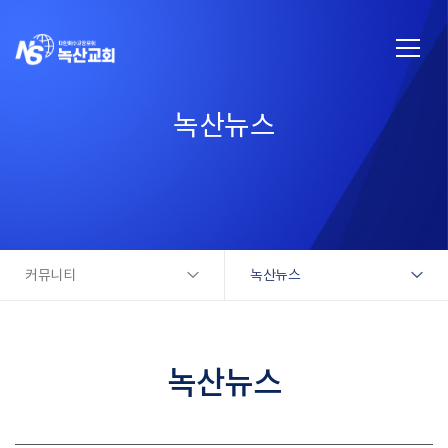
녹산뉴스
커뮤니티
녹산뉴스
녹산뉴스