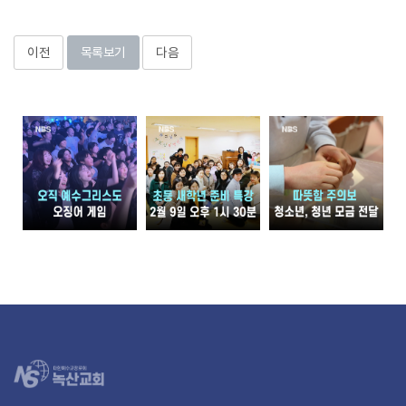
이전
목록보기
다음