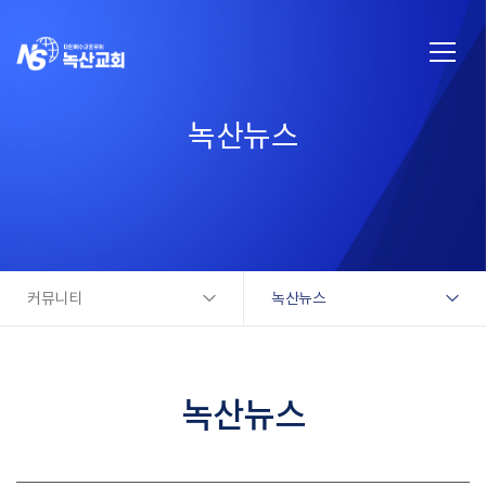
녹산뉴스
커뮤니티
녹산뉴스
녹산뉴스