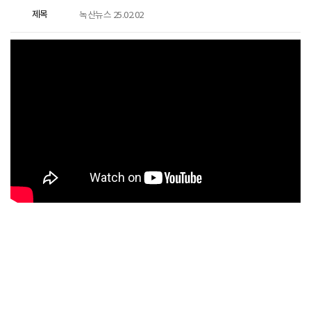
제목
녹산뉴스 25.02.02