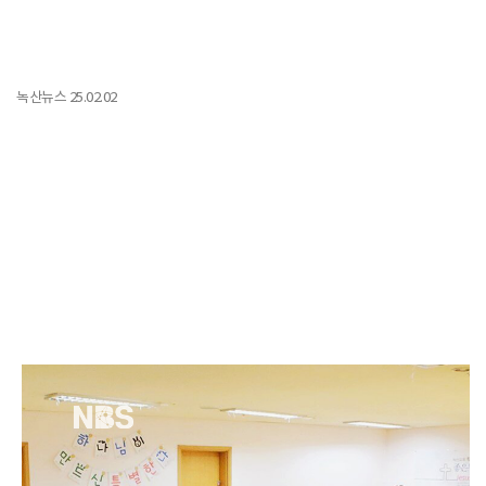
녹산뉴스 25.02.02