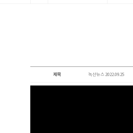
제목
녹산뉴스 2022.09.25