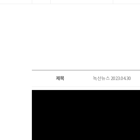
제목
녹산뉴스 2023.04.30