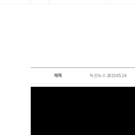
제목
녹산뉴스 2023.05.14