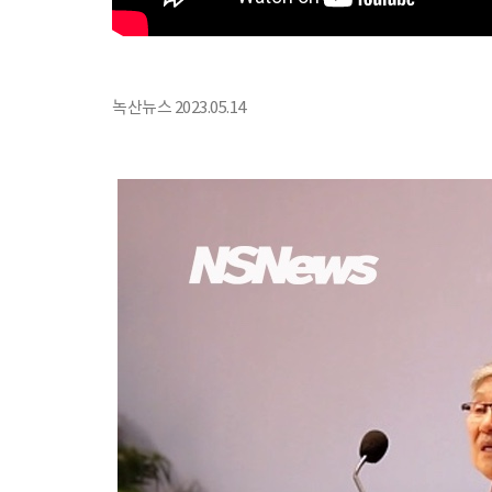
녹산뉴스 2023.05.14