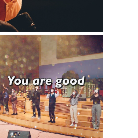
좋으신 하나님