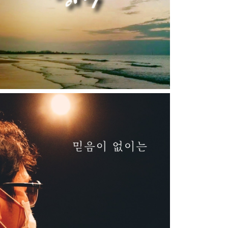
행복
믿음이 없이는