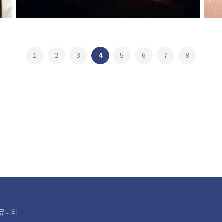
1
2
3
4
5
6
7
8
뮤니티