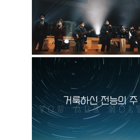
주님 다시 오실 때까지
거룩하신 전능의 주 (You are Holy)