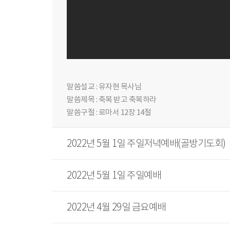
말씀설교 : 유자현 목사님
말씀제목 : 축복 받고 축복하라
말씀구절 : 로마서 12장 14절
2022년 5월 1일 주일저녁예배(골방기도회)
2022년 5월 1일 주일예배
2022년 4월 29일 금요예배