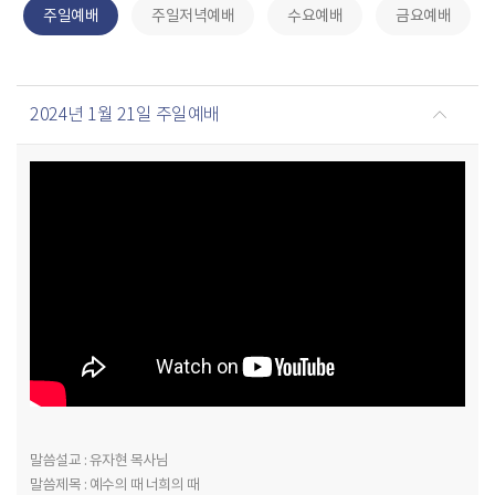
주일예배
주일저녁예배
수요예배
금요예배
2024년 1월 21일 주일예배
말씀설교 : 유자현 목사님
말씀제목 : 예수의 때 너희의 때