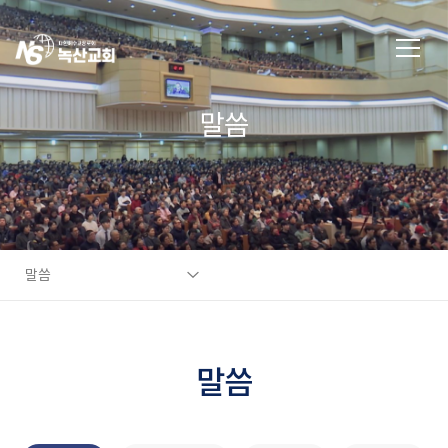
말씀
말씀
말씀