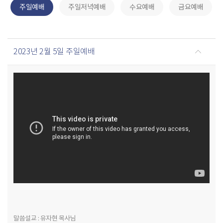
주일예배
주일저녁예배
수요예배
금요예배
2023년 2월 5일 주일예배
말씀설교 : 유자현 목사님