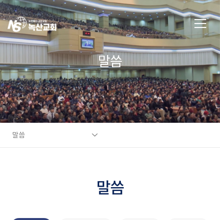
말씀
말씀
말씀