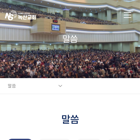
말씀
말씀
말씀