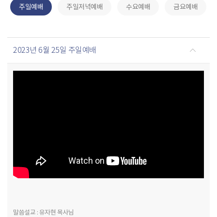
주일예배
주일저녁예배
수요예배
금요예배
2023년 6월 25일 주일예배
말씀설교 : 유자현 목사님