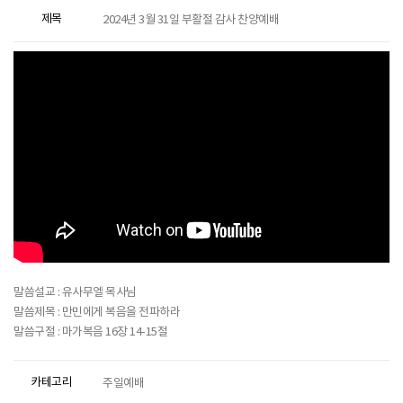
제목
2024년 3월 31일 부활절 감사 찬양예배
말씀설교 : 유사무엘 목사님
말씀제목 : 만민에게 복음을 전파하라
말씀구절 : 마가복음 16장 14-15절
카테고리
주일예배