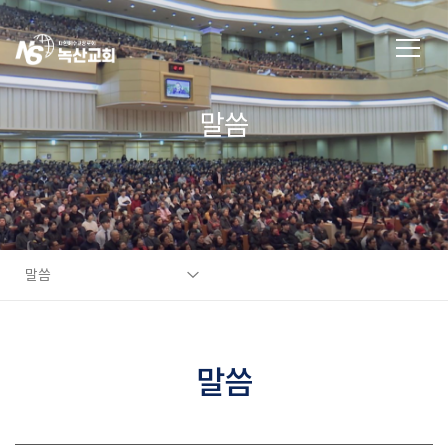
말씀
말씀
말씀