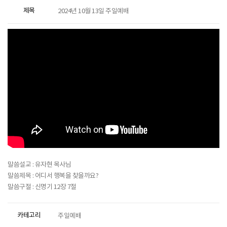
제목
2024년 10월 13일 주일예배
말씀설교 : 유자현 목사님
말씀제목 : 어디서 행복을 찾을까요?
말씀구절 : 신명기 12장 7절
카테고리
주일예배