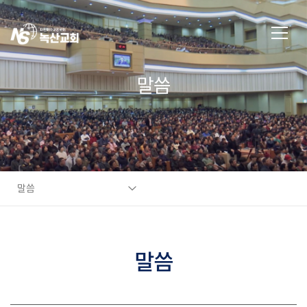
말씀
말씀
말씀