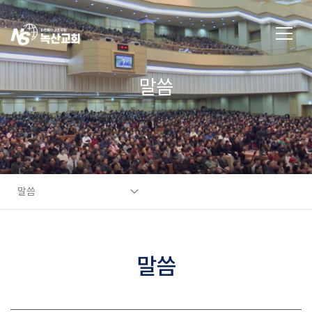
말씀
말씀
말씀