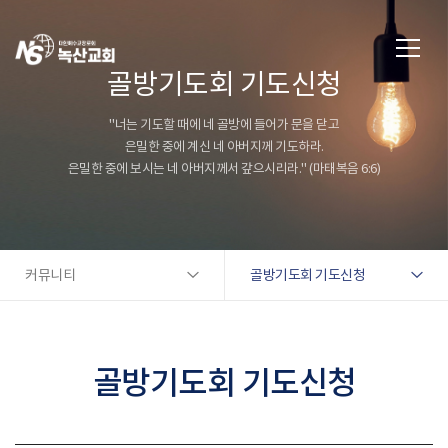
골방기도회 기도신청
"너는 기도할 때에 네 골방에 들어가 문을 닫고
은밀한 중에 계신 네 아버지께 기도하라.
은밀한 중에 보시는 네 아버지께서 갚으시리라." (마태복음 6:6)
커뮤니티
골방기도회 기도신청
골방기도회 기도신청