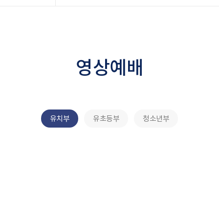
영상예배
유치부
유초등부
청소년부