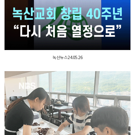
녹산뉴스24.05.26