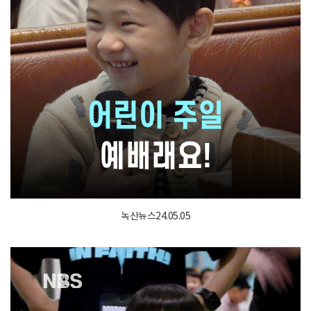
녹산뉴스24.05.05