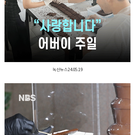
녹산뉴스24.05.19