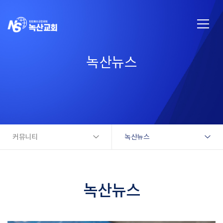
녹산뉴스
커뮤니티
녹산뉴스
녹산뉴스