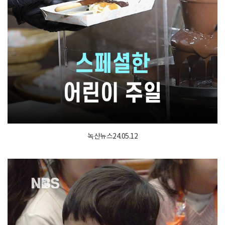
녹산뉴스24.05.12