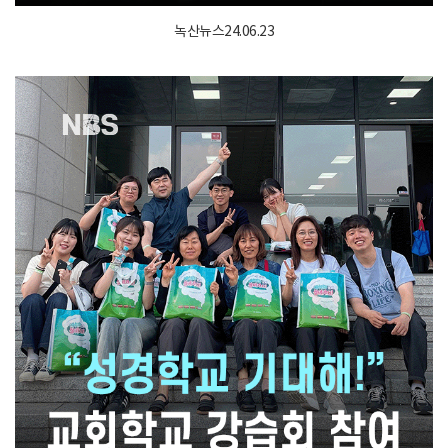
녹산뉴스24.06.23