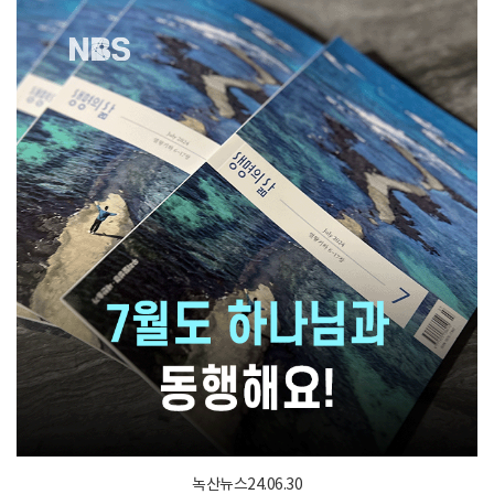
녹산뉴스24.06.30