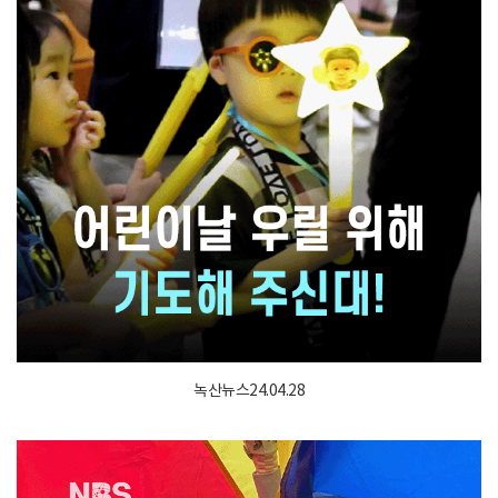
녹산뉴스24.04.28