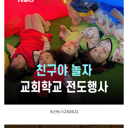
녹산뉴스24.04.21