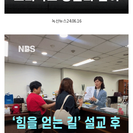
녹산뉴스24.06.16