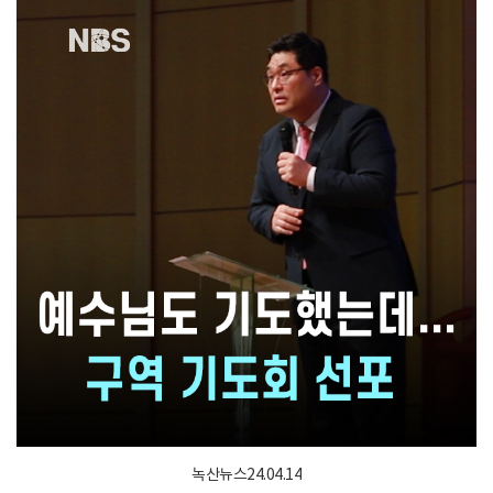
녹산뉴스24.04.14