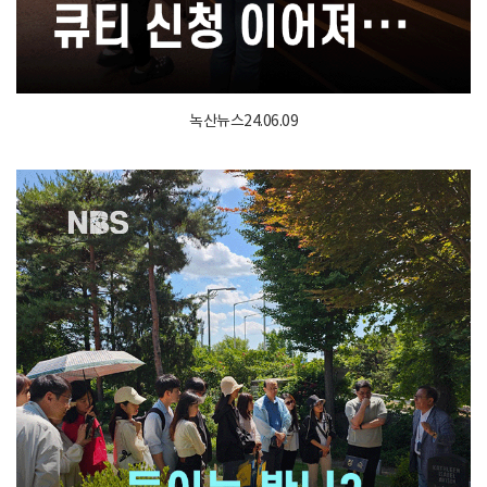
녹산뉴스24.06.09