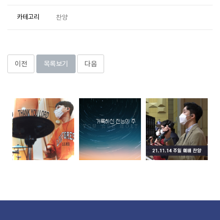
카테고리
찬양
이전
목록보기
다음