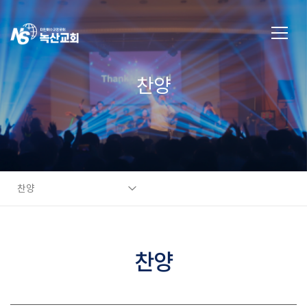
찬양
찬양
찬양