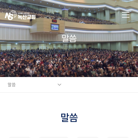
말씀
말씀
말씀