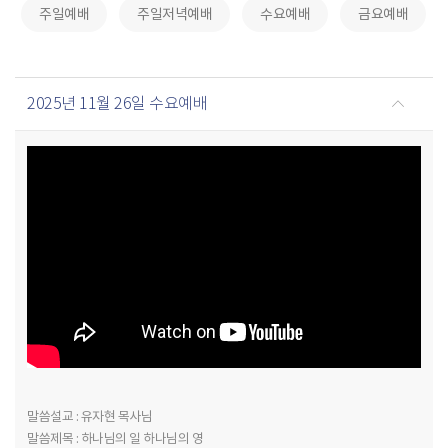
주일예배
주일저녁예배
수요예배
금요예배
2025년 11월 26일 수요예배
말씀설교 : 유자현 목사님
말씀제목 : 하나님의 일 하나님의 영