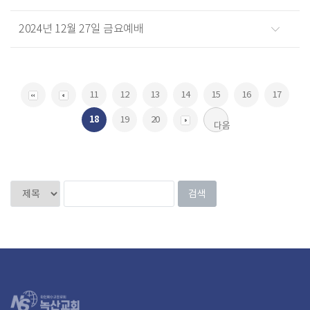
2024년 12월 27일 금요예배
11
12
13
14
15
16
17
18
19
20
다음