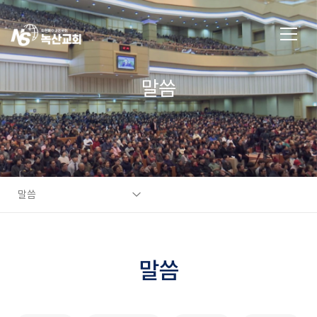
말씀
말씀
말씀