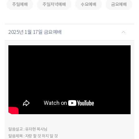
주일예배
주일저녁예배
수요예배
금요예배
2025년 1월 17일 금요예배
말씀설교 : 유자현 목사님
말씀제목 : 자랑 할 것 하지 말 것