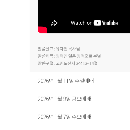
말씀설교 : 유자현 목사님
말씀제목 : 영적인 일은 영적으로 분별
말씀구절 : 고린도전서 3장 13~14절
2026년 1월 11일 주일예배
2026년 1월 9일 금요예배
2026년 1월 7일 수요예배