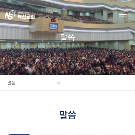
말씀
말씀
말씀