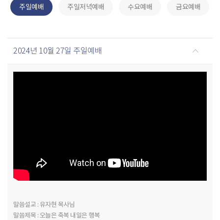
주일예배
주일저녁예배
수요예배
금요예배
2024년 10월 27일 주일예배
말씀설교 : 유자현 목사님
말씀제목 : 오늘은 축복 내일은 행복