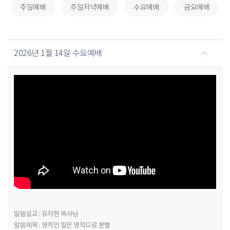
주일예배
주일저녁예배
수요예배
금요예배
2026년 1월 14일 수요예배
말씀설교 : 유자현 목사님
말씀제목 : 영적인 일은 영적으로 분별