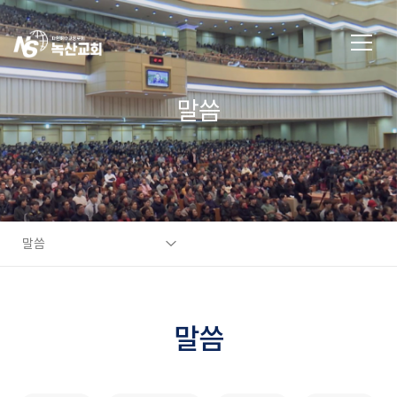
말씀
말씀
말씀