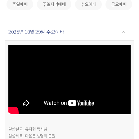
주일예배
주일저녁예배
수요예배
금요예배
2025년 10월 29일 수요예배
말씀설교 : 유자현 목사님
말씀제목 : 마음은 생명의 근원