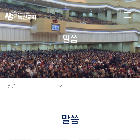
말씀
말씀
말씀