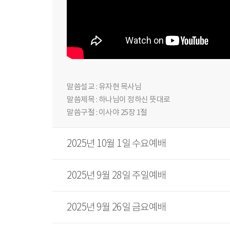
말씀설교 : 유자현 목사님
말씀제목 : 하나님이 정하신 뜻대로
말씀구절 : 이사야 25장 1절
2025년 10월 1일 수요예배
2025년 9월 28일 주일예배
2025년 9월 26일 금요예배