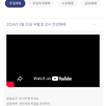
주일예배
주일저녁예배
수요예배
금요예배
2024년 3월 31일 부활절 감사 찬양예배
말씀설교 : 유사무엘 목사님
말씀제목 : 만민에게 복음을 전파하라