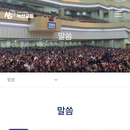
말씀
말씀
말씀