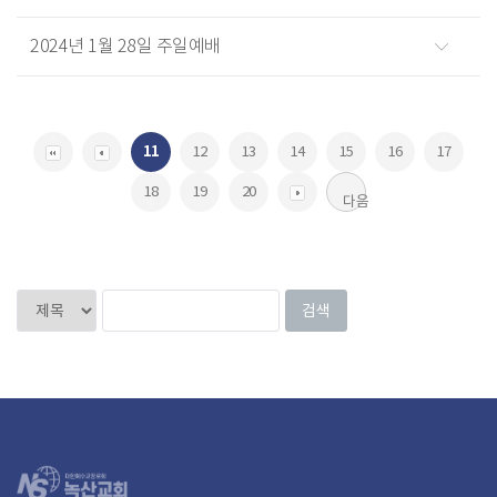
2024년 1월 28일 주일예배
11
12
13
14
15
16
17
18
19
20
다음