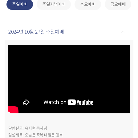
주일예배
주일저녁예배
수요예배
금요예배
2024년 10월 27일 주일예배
말씀설교 : 유자현 목사님
말씀제목 : 오늘은 축복 내일은 행복