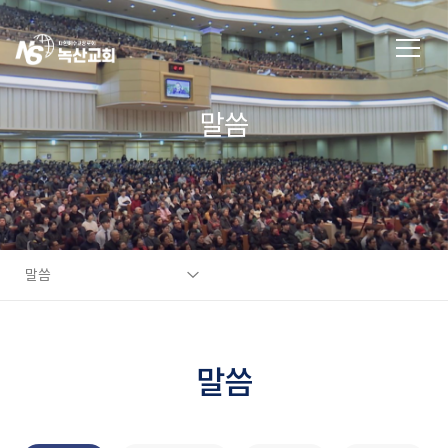
말씀
말씀
말씀