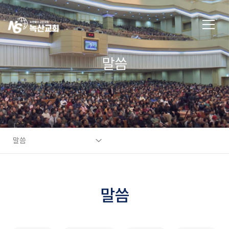
말씀
말씀
말씀