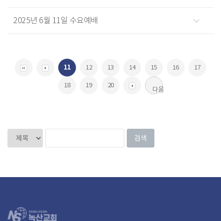
2025년 6월 11일 수요예배
11
12
13
14
15
16
17
18
19
20
다음