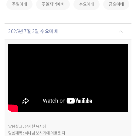
주일예배
주일저녁예배
수요예배
금요예배
2025년 7월 2일 수요예배
말씀설교 : 유자현 목사님
말씀제목 : 하나님 보시기에 의로운 자